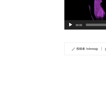
00:00
投稿者:
bohemiajp