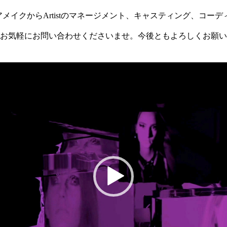
eでは、ヘアメイクからArtistのマネージメント、キャスティング、コ
お気軽にお問い合わせくださいませ。今後ともよろしくお願い