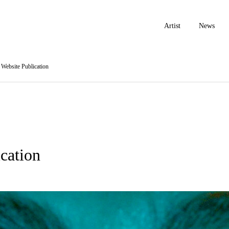
Artist
News
Website Publication
cation