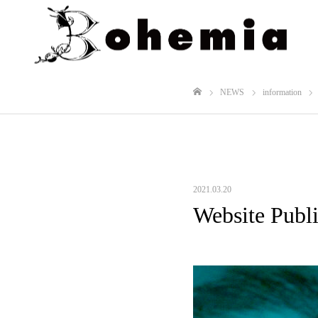
NEWS
information
ホーム
2021.03.20
Website Publi