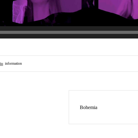
information
Bohemia