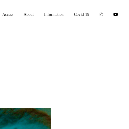
Access
About
Information
Covid-19